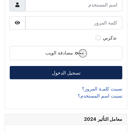
اسم المستخدم
كلمة المرور
عرض كلمة
تذكرني
مصادقة الويب
تسجيل الدخول
نسيت كلمـة المرور؟
نسيت اسم المستخدم؟
معامل التأثير 2024